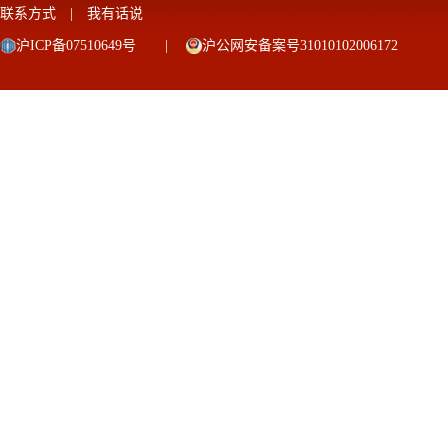
联系方式
|
我有话说
沪ICP备07510649号
|
沪公网安备案号31010102006172