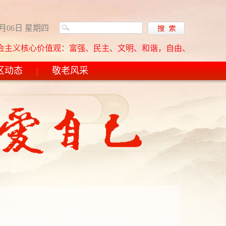
8月06日 星期四
义核心价值观：富强、民主、文明、和谐，自由、平等、公正、法治
区动态
|
敬老风采