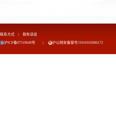
联系方式
|
我有话说
沪ICP备07510649号
|
沪公网安备案号31010102006172