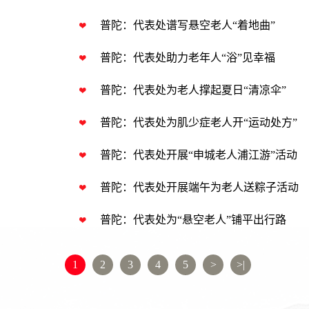
普陀：代表处谱写悬空老人“着地曲”
普陀：代表处助力老年人“浴”见幸福
普陀：代表处为老人撑起夏日“清凉伞”
普陀：代表处为肌少症老人开“运动处方”
普陀：代表处开展“申城老人浦江游”活动
普陀：代表处开展端午为老人送粽子活动
普陀：代表处为“悬空老人”铺平出行路
1
2
3
4
5
>
>|