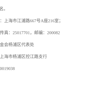
名。
海市江浦路667号A座216室；
真：25017701，邮编：200082
金会杨浦区代表处
上海市杨浦区控江路支行
019038