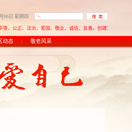
8月06日 星期四
正、法治，爱国、敬业、诚信、友善。创建文明单位基本方针：高举
区动态
|
敬老风采