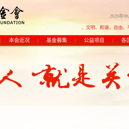
2026年0
社会主义核心价值观：富强、民主、文明、和谐，自由、平等、公
|
本会近况
|
基金募集
|
公益项目
|
各