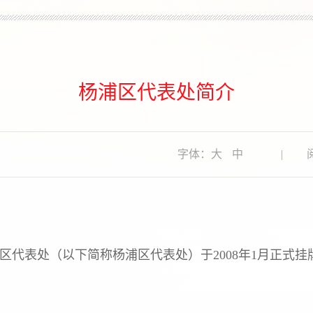
杨浦区代表处简介
字体：
大
中
|
阅
代表处（以下简称杨浦区代表处）于2008年1月正式挂