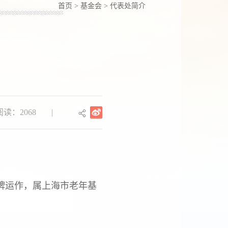
首页
>
基金会
>
代表处简介
读：2068
|
牌运作，属上海市老年基