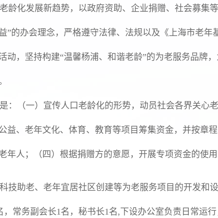
龄化发展新趋势，以政府资助、企业捐赠、社会募集等
益”的办会理念，严格遵守法律、法规以及《上海市老年
活动，坚持构建“温馨杨浦、和谐老龄”的为老服务品牌
。
是：（一）宣传人口老龄化的形势，动员社会各界关心老
公益、老年文化、体育、教育等项目筹集资金，并按章程
老年人；（四）根据捐赠方的意愿，开展专项资金的使用
科技助老、老年宜居社区创建等为老服务项目的开发和设
，常务副会长1名，秘书长1名,下设办公室负责日常运行