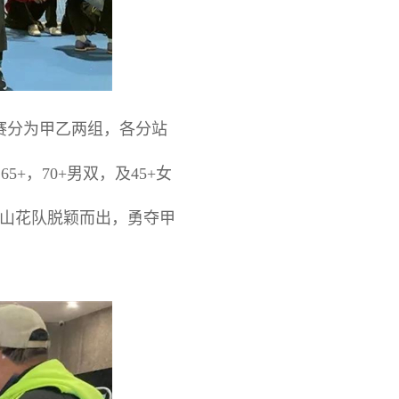
赛分为甲乙两组，各分站
+，70+男双，及45+女
山花队脱颖而出，勇夺甲