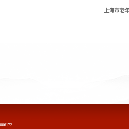
上海市老年基
06172