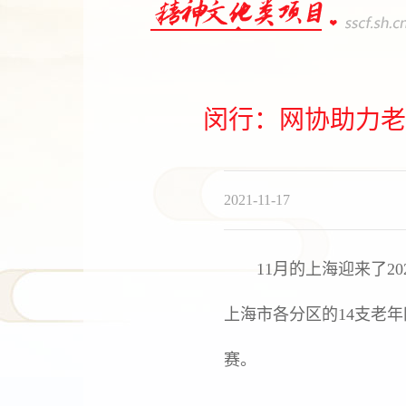
闵行：网协助力老
2021-11-17
11月的上海迎来了20
上海市各分区的14支老
赛。