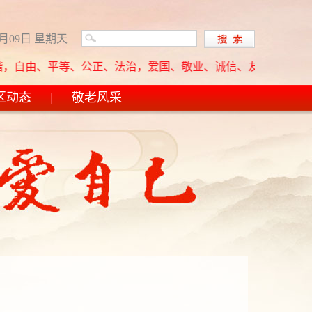
8月09日 星期天
、公正、法治，爱国、敬业、诚信、友善。创建文明单位基本方针：
区动态
|
敬老风采