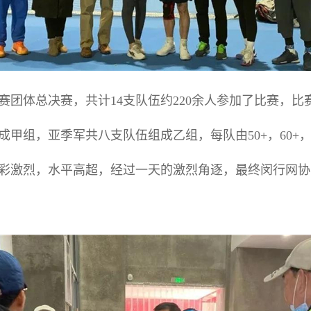
体总决赛，共计14支队伍约220余人参加了比赛，比
甲组，亚季军共八支队伍组成乙组，每队由50+，60+，65
彩激烈，水平高超，经过一天的激烈角逐，最终闵行网协