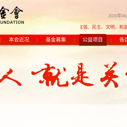
2026年0
社会主义核心价值观：富强、民主、文明、和谐，自由、平等
|
本会近况
|
基金募集
|
公益项目
|
各