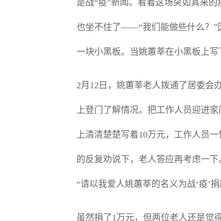
是战“疫”新闻。看着这场突如其来
也坐不住了——“我们能做些什么？
一块小黑板。当姚蕙莘在小黑板上写下
2月12日，姚蕙莘老人拨通了居委
上登门了解情况。把工作人员迎进家
上清清楚楚写着10万元，工作人员
的反复劝说下，老人答应再考虑一下
“请以我爱人姚蕙莘的名义为战‘疫’捐
虽然捐了1万元，但两位老人还是觉得不