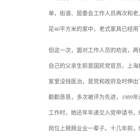
单，街道、居委会工作人员再次和老
足40平方米的家中，老式家具已经
但这一次，面对工作人员的劝说，两
自己的父亲生前是国民党官员，上海
家里没钱医治，是党和政府及时伸出
勤勤恳恳，多次被评为先进，198
工作时，她还年年递交入党申请书，
岗位上兢兢业业一辈子。十几年前，