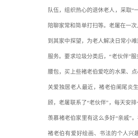
队伍，组织热心的退休老人，采取“
陪聊家常和简单打扫等。老屠在一次
到其家中探望，为老人解决日常小难
服务。要求垃圾分类后，“老伙伴”
腰包，买上些褚老伯爱吃的水果、点
关爱独居老人最近，褚老伯阑尾炎
顾，老屠联系了“老伙伴”，每天安
羡慕褚老伯家里有这么多好“亲戚”。
褚老伯有爱好绘画、书法的个人兴