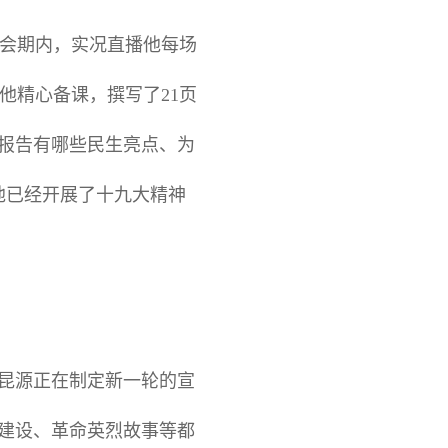
会期内，实况直播他每场
他精心备课，撰写了21页
大报告有哪些民生亮点、为
，他已经开展了十九大精神
丁昆源正在制定新一轮的宣
”建设、革命英烈故事等都