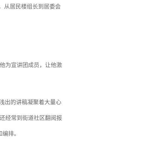
动，从居民楼组长到居委会
荐他为宣讲团成员，让他激
入浅出的讲稿凝聚着大量心
还经常到街道社区翻阅报
和编排。