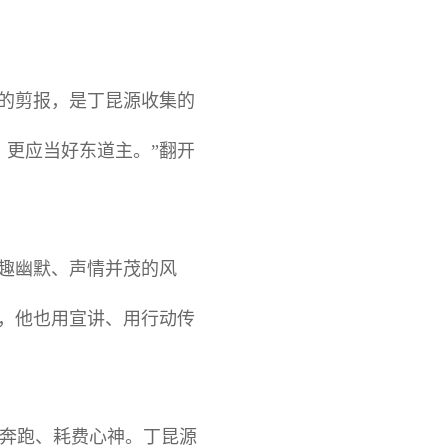
厚的剪报，是丁昆源收集的
，更应当好东道主。”翻开
风趣幽默、声情并茂的风
事，他也用宣讲、用行动传
奔跑、耗费心神。丁昆源