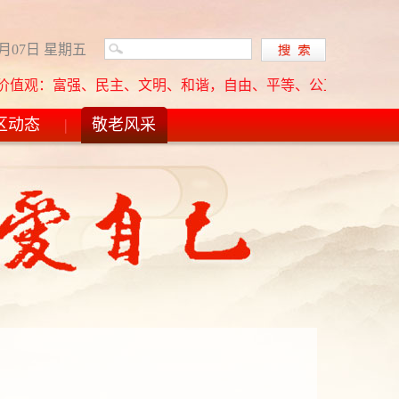
8月07日 星期五
强、民主、文明、和谐，自由、平等、公正、法治，爱国、敬业、诚
区动态
|
敬老风采