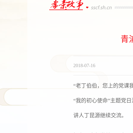
青
2018-07-16
“老丁伯伯，您上的党课我
“我的初心使命”主题党
讲人丁昆源继续交流。