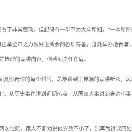
我看了非常感动，但起码有一半不为大众所知。”一本厚
海正举全市之力做好进博会的各项筹备，身处举办地青浦
是梳理的宣讲内容，他感到责任在肩。
走到夏阳街道的每个村居，总能遇到丁昆源的宣讲听众，
粉”。从历史事件讲到近期热点，从国家大事讲到身边小
两次住院，家人不断劝说他岁数不小了，别再为讲课四处