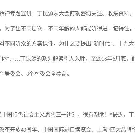
精神专题宣讲，丁昆源从大会前就密切关注、收集资料。
。为了让不同层次、不同年龄的人都能听得进、记得住，
对不同听众的方案课件。为什么要提出“新时代”、十九
体”……丁昆源的系列解读引人入胜。至2018年6月底
3个居委会、8个村委会全覆盖。
代中国特色社会主义思想三十讲》，很有帮助！”最近，
改革开放40周年、中国国际进口博览会、上海“四大品牌