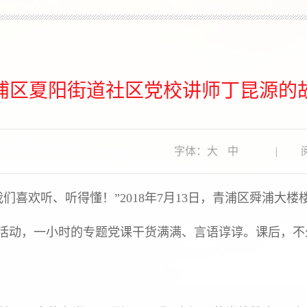
浦区夏阳街道社区党校讲师丁昆源的
字体：
大
中
|
阅
们喜欢听、听得懂！”2018年7月13日，青浦区舜浦大
日活动，一小时的专题党课干货满满、言语谆谆。课后，