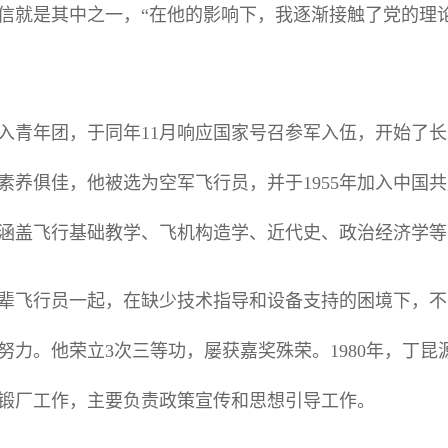
信就是其中之一，“在他的影响下，我逐渐接触了党的理
源加入青年团，于同年11月响应国家号召参军入伍，开始了
素养俱佳，他被选为空军飞行员，并于1955年加入中国
涵盖飞行基础教学、飞机构造学、近代史、政治经济学等
辈飞行员一起，在缺少技术指导和设备支持的困境下，不
努力。他荣立3次三等功，屡获嘉奖殊荣。1980年，丁
锻厂工作，主要负责政策宣传和思想引导工作。