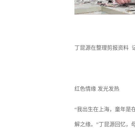
丁昆源在整理剪报资料 
红色情缘 发光发热
“我出生在上海，童年是
解之缘。”丁昆源回忆，