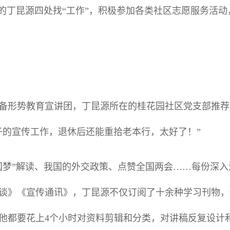
住”的丁昆源四处找“工作”，积极参加各类社区志愿服务活
道筹备形势教育宣讲团，丁昆源所在的桂花园社区党支部推
子的宣传工作，退休后还能重拾老本行，太好了！”
国梦”解读、我国的外交政策、点赞全国两会……每份深
谈》《宣传通讯》，丁昆源不仅订阅了十余种学习刊物，
他都要花上4个小时对资料剪辑和分类，对讲稿反复设计