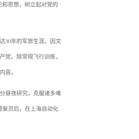
论和思想，树立起对党的
长达30年的军旅生涯。因文
共产党。除常规飞行训练，
内容。
分昼夜研究，克服诸多难
昆源复员后，在上海自动化