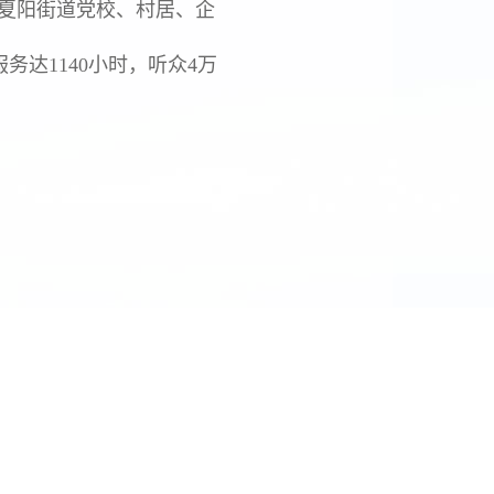
在夏阳街道党校、村居、企
务达1140小时，听众4万