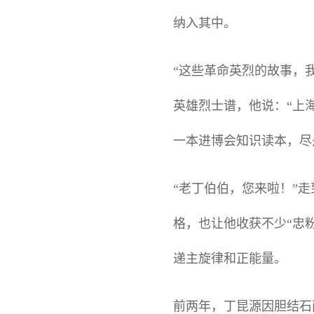
纳入其中。
“这些革命英烈的故事，
英雄烈士谱，他说：“上
一本进博会知识读本，尽
“老丁伯伯，您来啦！”
格，也让他收获不少“忠
递主旋律和正能量。
前两年，丁昆源因胆结石