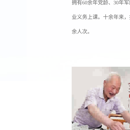
拥有60余年党龄、30年
业义务上课。十余年来，撰
余人次。