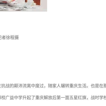
记者徐程摄
在抗战的颠沛流离中度过，随家人辗转重庆生活。也是在
母校广益中学升起了重庆解放后第一面五星红旗，战时学