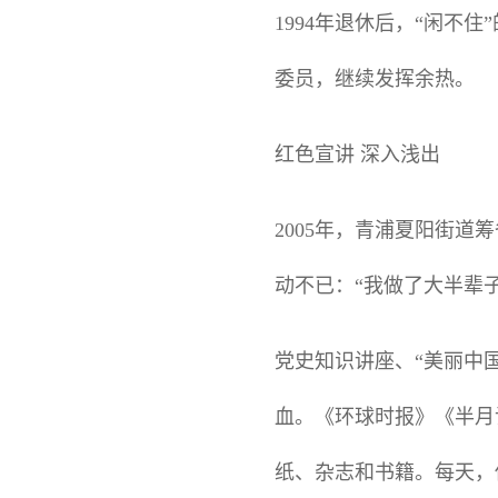
1994年退休后，“闲不
委员，继续发挥余热。
红色宣讲 深入浅出
2005年，青浦夏阳街
动不已：“我做了大半辈
党史知识讲座、“美丽中
血。《环球时报》《半月
纸、杂志和书籍。每天，